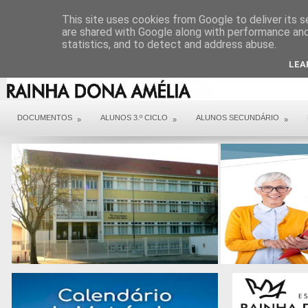
DIREÇÃO
SERVIÇOS
CONTACTOS
ARQUIVO COVID 19
This site uses cookies from Google to deliver its s
are shared with Google along with performance and 
statistics, and to detect and address abuse.
LEA
DOCUMENTOS
ALUNOS 3.º CICLO
ALUNOS SECUNDÁRIO
»
»
»