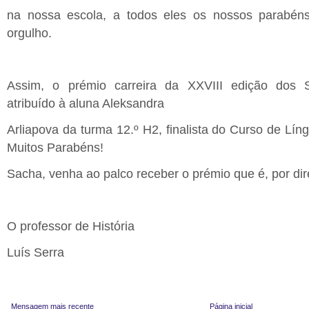
na nossa escola, a todos eles os nossos parabén
orgulho.
Assim, o prémio carreira da XXVIII edição dos
atribuído à aluna Aleksandra
Arliapova da turma 12.º H2, finalista do Curso de Lí
Muitos Parabéns!
Sacha, venha ao palco receber o prémio que é, por dire
O professor de História
Luís Serra
Mensagem mais recente
Página inicial