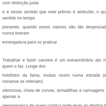
com distinção justa
e é nesse sentido que este prémio é atribuído, o q
sentido no tempo
presente, quando esses valores são tão despreza
nunca tiveram
envergadura para os praticar.
Trabalhar e fazer carreira é um extraordinário ato 
quem o faz. Longe dos
holofotes da fama, muitas vezes numa estrada
romanos se referiam)
silenciosa, cheia de curvas, armadilhas e carruagen
apenas a
perseverança de quem conduz pode levar ao destino f