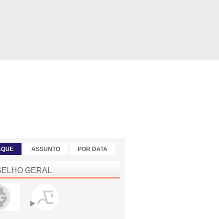
AQUE
ASSUNTO
POR DATA
ELHO GERAL