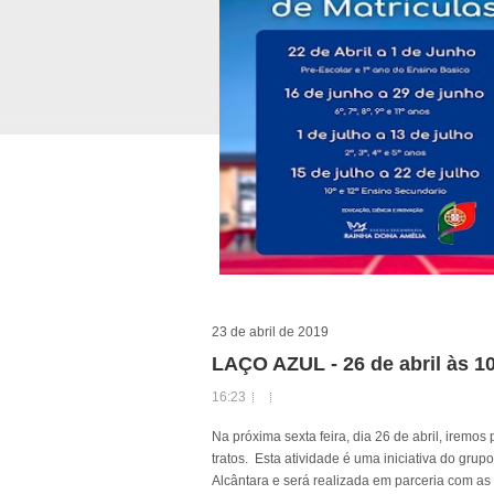
23 de abril de 2019
LAÇO AZUL - 26 de abril às 1
16:23
Na próxima sexta feira, dia 26 de abril, iremo
tratos. Esta atividade é uma iniciativa do grup
Alcântara e será realizada em parceria com as r