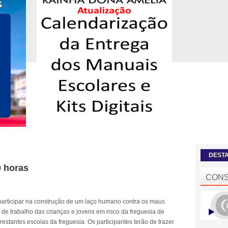
DEST
0 horas
CONS
s participar na construção de um laço humano contra os maus
o de trabalho das crianças e jovens em risco da freguesia de
estantes escolas da freguesia. Os participantes terão de trazer