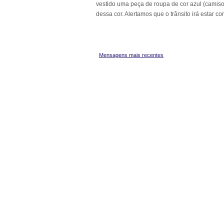
vestido uma peça de roupa de cor azul (camisola,
dessa cor. Alertamos que o trânsito irá estar cor
Mensagens mais recentes