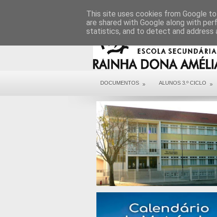
DIREÇÃO
SERVIÇOS
CONTACTOS
This site uses cookies from Google to 
are shared with Google along with per
statistics, and to detect and address 
DOCUMENTOS
ALUNOS 3.º CICLO
»
»