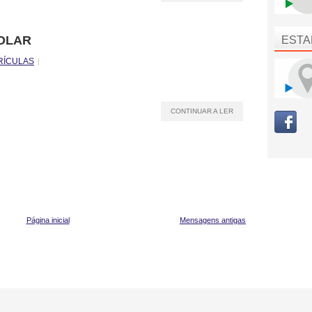
COLAR
ESTA
RÍCULAS
CONTINUAR A LER
Página inicial
Mensagens antigas