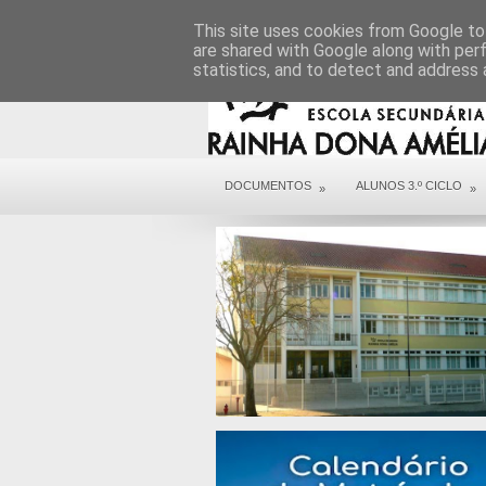
DIREÇÃO
SERVIÇOS
CONTACTOS
This site uses cookies from Google to 
are shared with Google along with per
statistics, and to detect and address 
DOCUMENTOS
ALUNOS 3.º CICLO
»
»