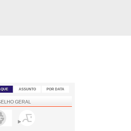
AQUE
ASSUNTO
POR DATA
ELHO GERAL