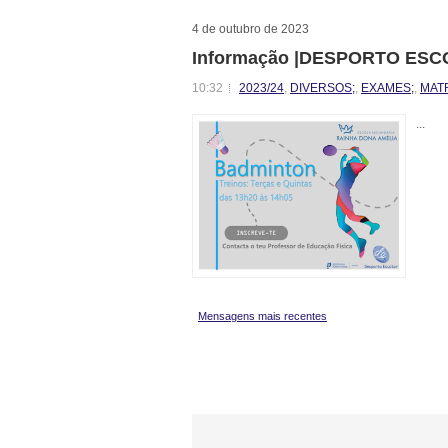
4 de outubro de 2023
Informação |DESPORTO ES
10:32
2023/24
,
DIVERSOS;
,
EXAMES;
,
MAT
...
Mensagens mais recentes