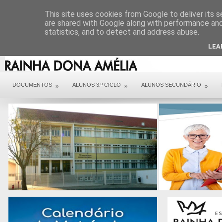
DIREÇÃO
SERVIÇOS
CONTACTOS
ARQUIVO COVID 19
This site uses cookies from Google to deliver its s
are shared with Google along with performance and 
statistics, and to detect and address abuse.
LEA
DOCUMENTOS
ALUNOS 3.º CICLO
ALUNOS SECUNDÁRIO
»
»
»