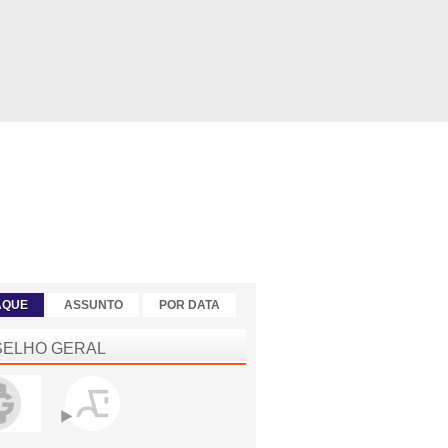
AQUE
ASSUNTO
POR DATA
ELHO GERAL