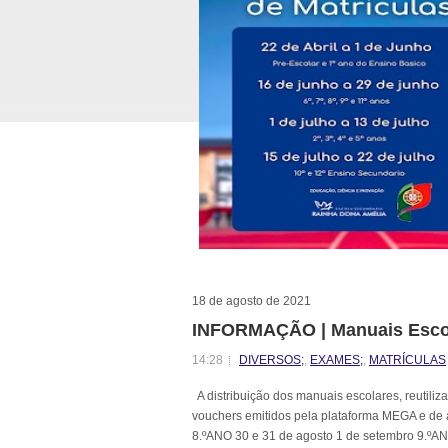
18 de agosto de 2021
INFORMAÇÃO | Manuais Escol
14:28
DIVERSOS;
,
EXAMES;
,
MATRÍCULAS
A distribuição dos manuais escolares, reutiliz
vouchers emitidos pela plataforma MEGA e 
8.ºANO 30 e 31 de agosto 1 de setembro 9.ºAN