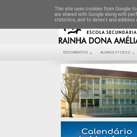
DIREÇÃO
SERVIÇOS
CONTACTOS
This site uses cookies from Google to 
are shared with Google along with per
statistics, and to detect and address 
DOCUMENTOS
ALUNOS 3.º CICLO
»
»