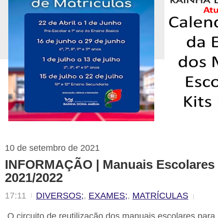
10 de setembro de 2021
INFORMAÇÃO | Manuais Escolares 
2021/2022
17:11
DIVERSOS;
,
EXAMES;
,
MATRÍCULAS
O circuito de reutilização dos manuais escolares par