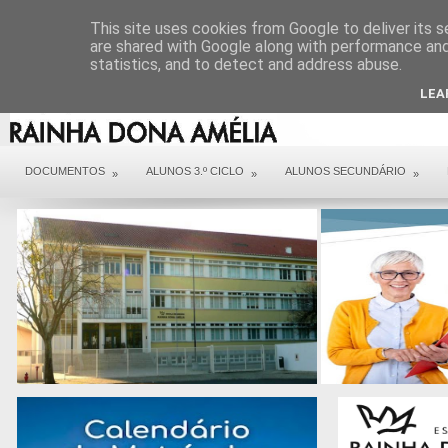
DIREÇÃO
SERVIÇOS
CONTACTOS
ARQUIVO COVID 19
This site uses cookies from Google to deliver its s
are shared with Google along with performance and 
statistics, and to detect and address abuse.
LEA
DOCUMENTOS
ALUNOS 3.º CICLO
ALUNOS SECUNDÁRIO
»
»
»