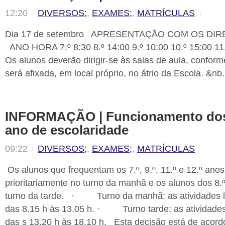
12:20
DIVERSOS;
,
EXAMES;
,
MATRÍCULAS
Dia 17 de setembro APRESENTAÇÃO COM OS DI
ANO HORA 7.º 8:30 8.º 14:00 9.º 10:00 10.º 15:00 11
Os alunos deverão dirigir-se às salas de aula, confor
será afixada, em local próprio, no átrio da Escola. &nb.
INFORMAÇÃO | Funcionamento dos
ano de escolaridade
09:22
DIVERSOS;
,
EXAMES;
,
MATRÍCULAS
Os alunos que frequentam os 7.º, 9.º, 11.º e 12.º anos
prioritariamente no turno da manhã e os alunos dos 8.
turno da tarde. · Turno da manhã: as atividades l
das 8.15 h às 13.05 h. · Turno tarde: as atividades
das s 13.20 h às 18.10 h. Esta decisão está de acor