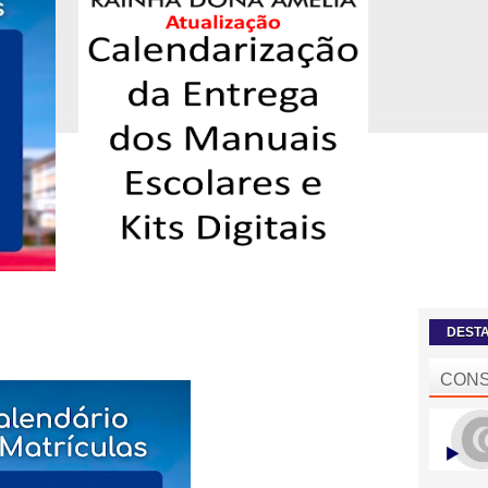
DEST
CONS