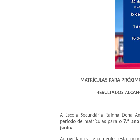
MATRÍCULAS PARA PRÓXIMO
RESULTADOS ALCAN
A Escola Secundária Rainha Dona A
período de matrículas para o
7.º ano
junho
.
Aproveitamos igualmente esta opor