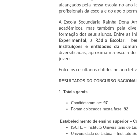
alcançados pela nossa escola no ano l
profissionais da escola e do apoio perm
A Escola Secundária Rainha Dona Amé
académicos, mas também pela diver
formação dos seus alunos. Entre as i
Experimental
, a
Rádio Escolar
, be
instituições e entidades da comun
diversificadas, aproximam a escola do
jovens.
Entre os resultados obtidos no ano let
RESULTADOS DO CONCURSO NACIONAL
1. Totais gerais
Candidataram-se:
97
Foram colocados nesta fase:
92
Estabelecimento de ensino superior – C
ISCTE – Instituto Universitário de Li
Universidade de Lisboa – Instituto S