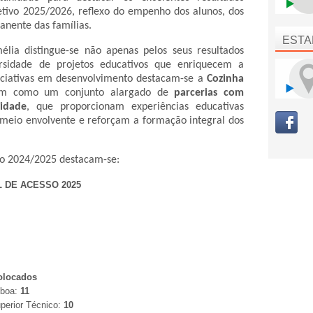
etivo 2025/2026, reflexo do empenho dos alunos, dos
anente das famílias.
ESTA
lia distingue-se não apenas pelos seus resultados
sidade de projetos educativos que enriquecem a
niciativas em desenvolvimento destacam-se a
Cozinha
m como um conjunto alargado de
parcerias com
idade
, que proporcionam experiências educativas
 meio envolvente e reforçam a formação integral dos
ivo 2024/2025 destacam-se:
 DE ACESSO 2025
olocados
sboa:
11
uperior Técnico:
10