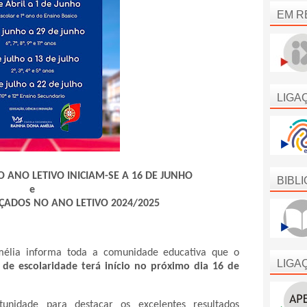
EM R
LIGA
 ANO LETIVO INICIAM-SE A 16 DE JUNHO
BIBL
e
ÇADOS NO ANO LETIVO 2024/2025
mélia informa toda a comunidade educativa que o
LIGA
 de escolaridade terá início no próximo dia 16 de
tunidade para destacar os excelentes resultados