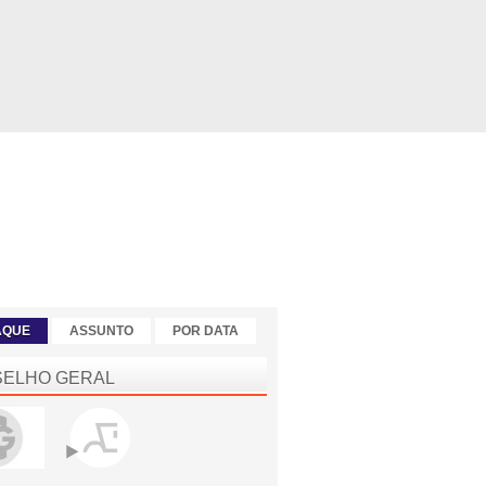
AQUE
ASSUNTO
POR DATA
ELHO GERAL