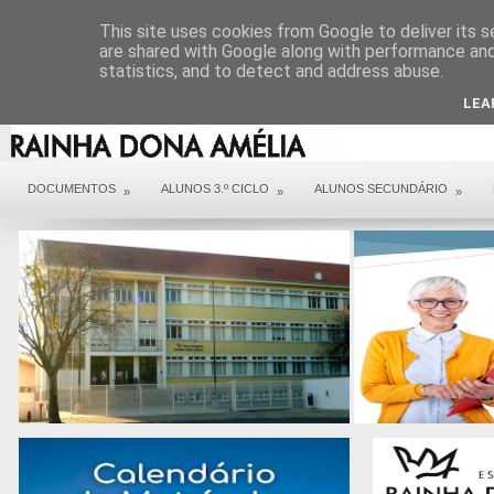
DIREÇÃO
SERVIÇOS
CONTACTOS
ARQUIVO COVID 19
This site uses cookies from Google to deliver its s
are shared with Google along with performance and 
statistics, and to detect and address abuse.
LEA
DOCUMENTOS
ALUNOS 3.º CICLO
ALUNOS SECUNDÁRIO
»
»
»