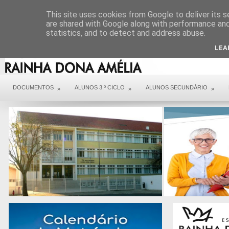
DIREÇÃO
SERVIÇOS
CONTACTOS
ARQUIVO COVID 19
This site uses cookies from Google to deliver its s
are shared with Google along with performance and 
statistics, and to detect and address abuse.
LEA
DOCUMENTOS
ALUNOS 3.º CICLO
ALUNOS SECUNDÁRIO
»
»
»