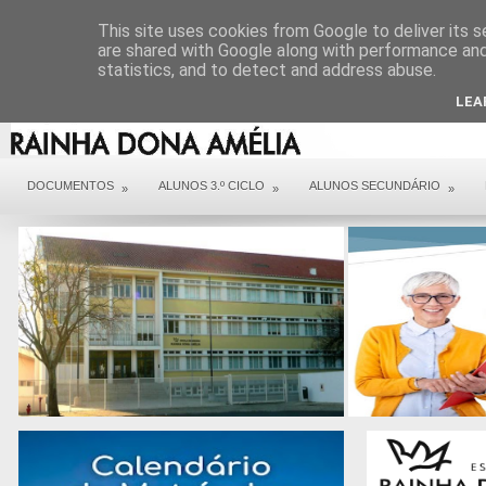
DIREÇÃO
SERVIÇOS
CONTACTOS
ARQUIVO COVID 19
This site uses cookies from Google to deliver its s
are shared with Google along with performance and 
statistics, and to detect and address abuse.
LEA
DOCUMENTOS
ALUNOS 3.º CICLO
ALUNOS SECUNDÁRIO
»
»
»