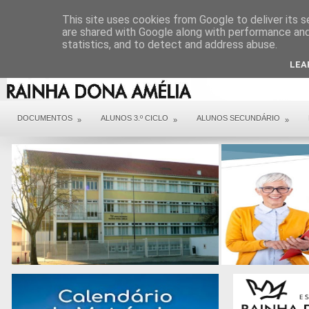
DIREÇÃO
SERVIÇOS
CONTACTOS
ARQUIVO COVID 19
This site uses cookies from Google to deliver its s
are shared with Google along with performance and 
statistics, and to detect and address abuse.
LEA
DOCUMENTOS
ALUNOS 3.º CICLO
ALUNOS SECUNDÁRIO
»
»
»