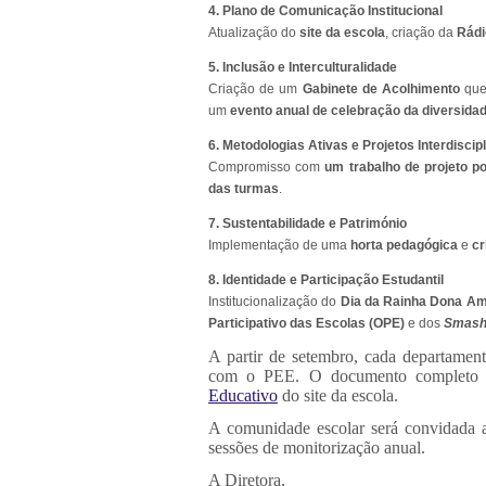
4. Plano de Comunicação Institucional
Atualização do
site da escola
, criação da
Rádi
5. Inclusão e Interculturalidade
Criação de um
Gabinete de Acolhimento
que
um
evento anual de celebração da diversida
6. Metodologias Ativas e Projetos Interdiscip
Compromisso com
um trabalho de projeto po
das turmas
.
7. Sustentabilidade e Património
Implementação de uma
horta pedagógica
e
cr
8. Identidade e Participação Estudantil
Institucionalização do
Dia da Rainha Dona Am
Participativo das Escolas (OPE)
e dos
Smash
A partir de setembro, cada departamen
com o PEE. O documento completo e
Educativo
do site da escola.
A comunidade escolar será convidada a
sessões de monitorização anual.
A Diretora,