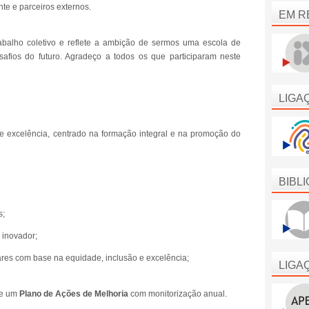
e e parceiros externos.
EM R
rabalho coletivo e reflete a ambição de sermos uma escola de
safios do futuro. Agradeço a todos os que participaram neste
LIGA
 excelência, centrado na formação integral e na promoção do
BIBL
s;
 inovador;
res com base na equidade, inclusão e excelência;
LIGA
e um
Plano de Ações de Melhoria
com monitorização anual.