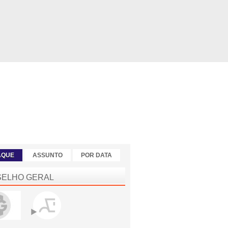
AQUE
ASSUNTO
POR DATA
ELHO GERAL