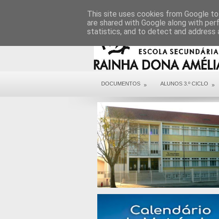
DIREÇÃO
SERVIÇOS
CONTACTOS
This site uses cookies from Google to 
are shared with Google along with per
statistics, and to detect and address 
DOCUMENTOS
ALUNOS 3.º CICLO
»
»