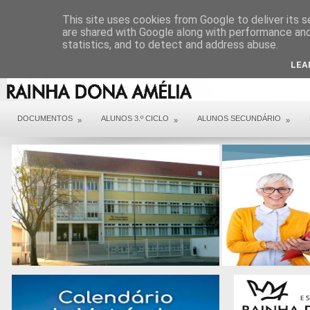
DIREÇÃO
SERVIÇOS
CONTACTOS
ARQUIVO COVID 19
This site uses cookies from Google to deliver its s
are shared with Google along with performance and 
statistics, and to detect and address abuse.
LEA
DOCUMENTOS
ALUNOS 3.º CICLO
ALUNOS SECUNDÁRIO
»
»
»