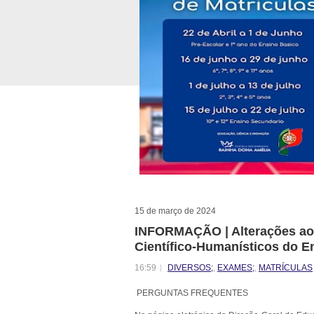
15 de março de 2024
INFORMAÇÃO | Alterações ao
Científico-Humanísticos do E
16:59
DIVERSOS;
,
EXAMES;
,
MATRÍCULAS
PERGUNTAS FREQUENTES