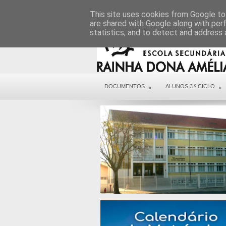
DIREÇÃO
SERVIÇOS
CONTACTOS
This site uses cookies from Google to 
are shared with Google along with per
statistics, and to detect and address 
DOCUMENTOS
ALUNOS 3.º CICLO
»
»