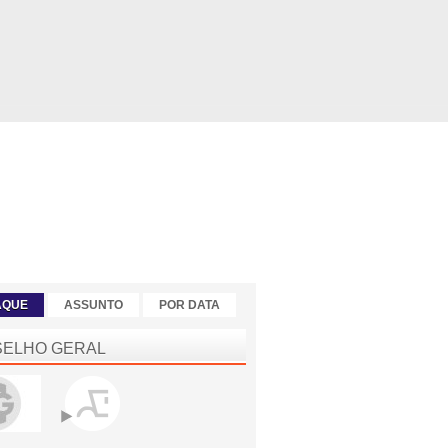
AQUE
ASSUNTO
POR DATA
ELHO GERAL