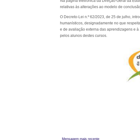
Na página eletrónica da Direção-Geral da Ed
relativas às alterações ao modelo de conclusão
O Decreto-Lei n.º 62/2023, de 25 de julho, int
humanísticos, designadamente no que respeita
e de avaliação externa das aprendizagens e à 
pelos alunos destes cursos.
Mensagem mais recente