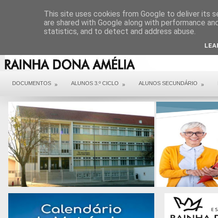
DIREÇÃO
SERVIÇOS
CONTACTOS
ARQUIVO COVID 19
This site uses cookies from Google to deliver its s
are shared with Google along with performance and 
statistics, and to detect and address abuse.
LEA
DOCUMENTOS
ALUNOS 3.º CICLO
ALUNOS SECUNDÁRIO
»
»
»