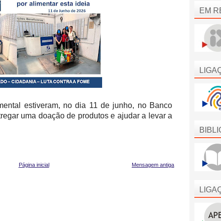
EM R
LIGA
mental estiveram, no dia 11 de junho, no
Banco
regar uma doação de produtos e ajudar a levar a
BIBL
Página inicial
Mensagem antiga
LIGA