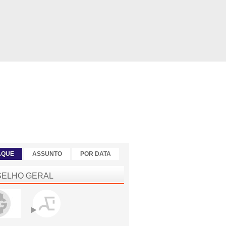
AQUE
ASSUNTO
POR DATA
ELHO GERAL