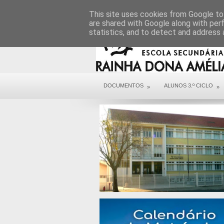
DIREÇÃO
SERVIÇOS
CONTACTOS
This site uses cookies from Google to 
are shared with Google along with per
statistics, and to detect and address 
DOCUMENTOS
ALUNOS 3.º CICLO
»
»