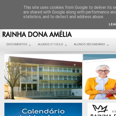
DIREÇÃO
SERVIÇOS
CONTACTOS
ARQUIVO COVID 19
This site uses cookies from Google to deliver its s
are shared with Google along with performance and 
statistics, and to detect and address abuse.
LEA
DOCUMENTOS
ALUNOS 3.º CICLO
ALUNOS SECUNDÁRIO
»
»
»