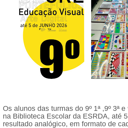
Os alunos das turmas do
9º 1ª ,9º 3ª e
na
Biblioteca Escolar da ESRDA,
até 5
resultado analógico, em formato de cad