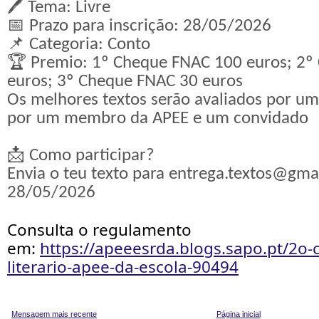
🖊️ Tema: Livre
📅 Prazo para inscrição: 28/05/2026
📌 Categoria: Conto
🏆 Premio: 1º Cheque FNAC 100 euros; 2º
euros; 3º Cheque FNAC 30 euros
Os melhores textos serão avaliados por um
por um membro da APEE e um convidado
📩 Como participar?
Envia o teu texto para entrega.textos@gma
28/05/2026
Consulta o regulamento
em:
https://apeeesrda.blogs.sapo.pt/2o-
literario-apee-da-escola-90494
Mensagem mais recente
Página inicial