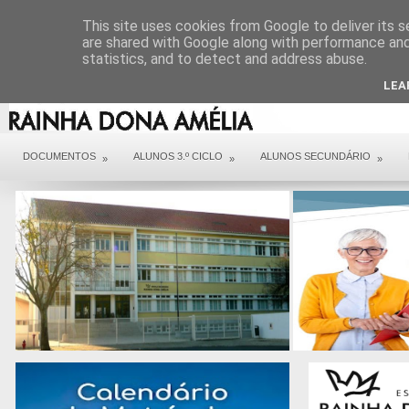
DIREÇÃO
SERVIÇOS
CONTACTOS
ARQUIVO COVID 19
This site uses cookies from Google to deliver its s
are shared with Google along with performance and 
statistics, and to detect and address abuse.
LEA
DOCUMENTOS
ALUNOS 3.º CICLO
ALUNOS SECUNDÁRIO
»
»
»