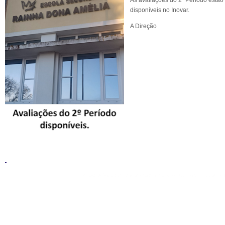
As avaliações do 2º Período estão
disponíveis no Inovar.
A Direção