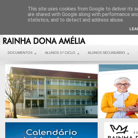
DIREÇÃO
SERVIÇOS
CONTACTOS
ARQUIVO COVID 19
This site uses cookies from Google to deliver its s
are shared with Google along with performance and 
statistics, and to detect and address abuse.
LEA
DOCUMENTOS
ALUNOS 3.º CICLO
ALUNOS SECUNDÁRIO
»
»
»