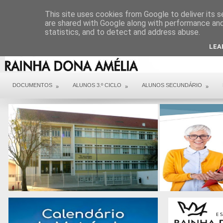
DIREÇÃO
SERVIÇOS
CONTACTOS
ARQUIVO COVID 19
This site uses cookies from Google to deliver its s
are shared with Google along with performance and 
statistics, and to detect and address abuse.
LEA
DOCUMENTOS
ALUNOS 3.º CICLO
ALUNOS SECUNDÁRIO
»
»
»