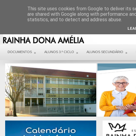
DIREÇÃO
SERVIÇOS
CONTACTOS
ARQUIVO COVID 19
This site uses cookies from Google to deliver its s
are shared with Google along with performance and 
statistics, and to detect and address abuse.
LEA
DOCUMENTOS
ALUNOS 3.º CICLO
ALUNOS SECUNDÁRIO
»
»
»