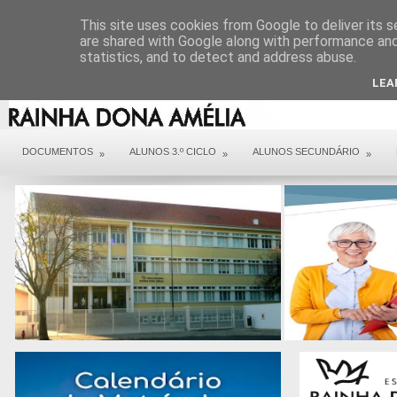
DIREÇÃO
SERVIÇOS
CONTACTOS
ARQUIVO COVID 19
This site uses cookies from Google to deliver its s
are shared with Google along with performance and 
statistics, and to detect and address abuse.
LEA
DOCUMENTOS
ALUNOS 3.º CICLO
ALUNOS SECUNDÁRIO
»
»
»