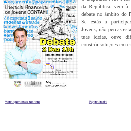
da República, vem à 
debate no âmbito do P
Se estás a particip
Jovens, não percas est
tuas ideias, ouve dif
constrói soluções em c
Mensagem mais recente
Página inicial