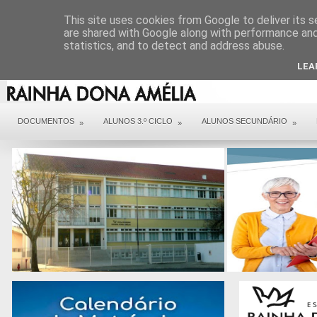
DIREÇÃO
SERVIÇOS
CONTACTOS
ARQUIVO COVID 19
This site uses cookies from Google to deliver its s
are shared with Google along with performance and 
statistics, and to detect and address abuse.
LEA
DOCUMENTOS
ALUNOS 3.º CICLO
ALUNOS SECUNDÁRIO
»
»
»