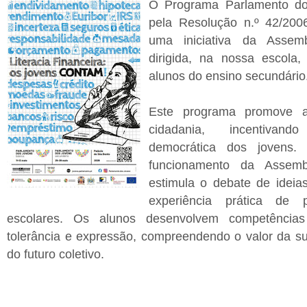
O Programa Parlamento do
pela Resolução n.º 42/200
uma iniciativa da Assem
dirigida, na nossa escola,
alunos do ensino secundário
Este programa promove 
cidadania, incentivand
democrática dos jovens
funcionamento da Assemb
estimula o debate de ideia
experiência prática de p
escolares. Os alunos desenvolvem competência
tolerância e expressão, compreendendo o valor da s
do futuro coletivo.