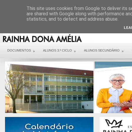
DIREÇÃO
SERVIÇOS
CONTACTOS
ARQUIVO COVID 19
This site uses cookies from Google to deliver its s
are shared with Google along with performance and 
statistics, and to detect and address abuse.
LEA
DOCUMENTOS
ALUNOS 3.º CICLO
ALUNOS SECUNDÁRIO
»
»
»