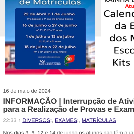
16 de maio de 2024
INFORMAÇÃO | Interrupção de Ativ
para a Realização de Provas e Exa
22:33
DIVERSOS;
,
EXAMES;
,
MATRÍCULAS
Nos dias 3, 6, 12 e 14 de junho os alunos não têm qual