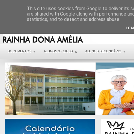
DIREÇÃO
SERVIÇOS
CONTACTOS
ARQUIVO COVID 19
This site uses cookies from Google to deliver its s
are shared with Google along with performance and 
statistics, and to detect and address abuse.
LEA
DOCUMENTOS
ALUNOS 3.º CICLO
ALUNOS SECUNDÁRIO
»
»
»