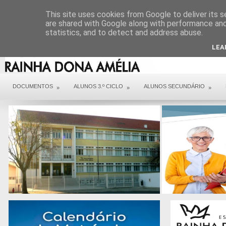
DIREÇÃO
SERVIÇOS
CONTACTOS
ARQUIVO COVID 19
This site uses cookies from Google to deliver its s
are shared with Google along with performance and 
statistics, and to detect and address abuse.
LEA
DOCUMENTOS
ALUNOS 3.º CICLO
ALUNOS SECUNDÁRIO
»
»
»