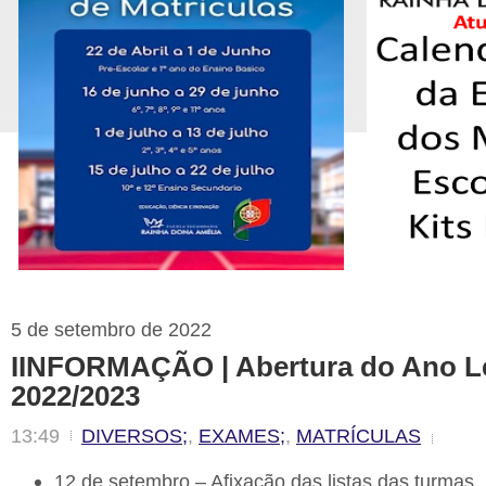
5 de setembro de 2022
IINFORMAÇÃO | Abertura do Ano L
2022/2023
13:49
DIVERSOS;
,
EXAMES;
,
MATRÍCULAS
12 de setembro – Afixação das listas das turmas