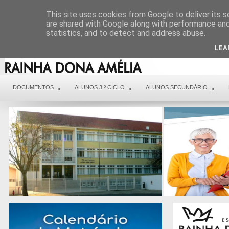
DIREÇÃO
SERVIÇOS
CONTACTOS
ARQUIVO COVID 19
This site uses cookies from Google to deliver its s
are shared with Google along with performance and 
statistics, and to detect and address abuse.
LEA
DOCUMENTOS
ALUNOS 3.º CICLO
ALUNOS SECUNDÁRIO
»
»
»