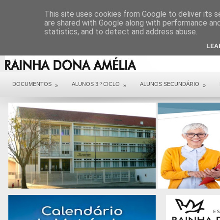
DIREÇÃO
SERVIÇOS
CONTACTOS
ARQUIVO COVID 19
This site uses cookies from Google to deliver its s
are shared with Google along with performance and 
statistics, and to detect and address abuse.
LEA
DOCUMENTOS
ALUNOS 3.º CICLO
ALUNOS SECUNDÁRIO
»
»
»