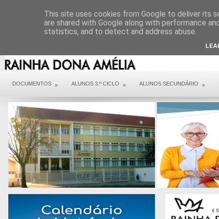
DIREÇÃO
SERVIÇOS
CONTACTOS
ARQUIVO COVID 19
This site uses cookies from Google to deliver its s
are shared with Google along with performance and 
statistics, and to detect and address abuse.
LEA
DOCUMENTOS
ALUNOS 3.º CICLO
ALUNOS SECUNDÁRIO
»
»
»