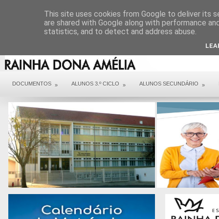
DIREÇÃO
SERVIÇOS
CONTACTOS
ARQUIVO COVID 19
This site uses cookies from Google to deliver its s
are shared with Google along with performance and 
statistics, and to detect and address abuse.
LEA
DOCUMENTOS
ALUNOS 3.º CICLO
ALUNOS SECUNDÁRIO
»
»
»