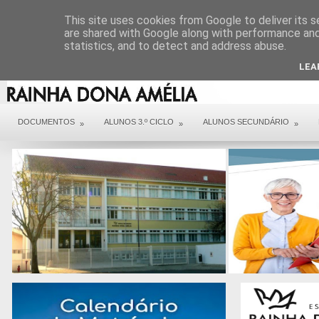
DIREÇÃO
SERVIÇOS
CONTACTOS
ARQUIVO COVID 19
This site uses cookies from Google to deliver its s
are shared with Google along with performance and 
statistics, and to detect and address abuse.
LEA
DOCUMENTOS
ALUNOS 3.º CICLO
ALUNOS SECUNDÁRIO
»
»
»