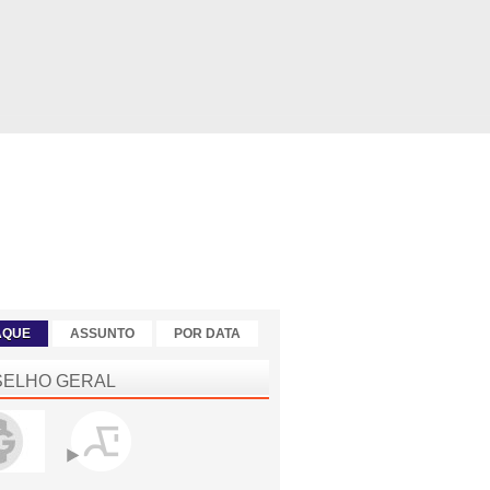
AQUE
ASSUNTO
POR DATA
ELHO GERAL