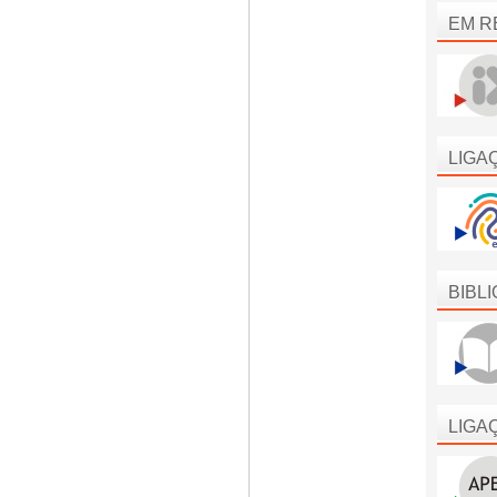
EM R
LIGA
BIBL
LIGA