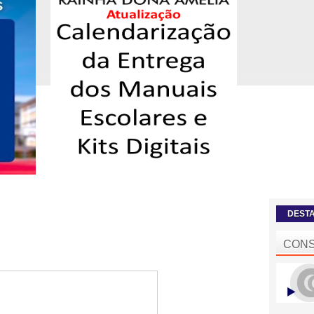
DEST
CONS