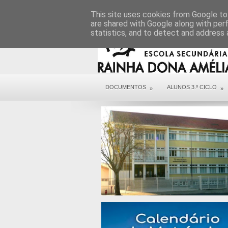
DIREÇÃO
SERVIÇOS
CONTACTOS
This site uses cookies from Google to 
are shared with Google along with per
statistics, and to detect and address 
DOCUMENTOS
ALUNOS 3.º CICLO
»
»