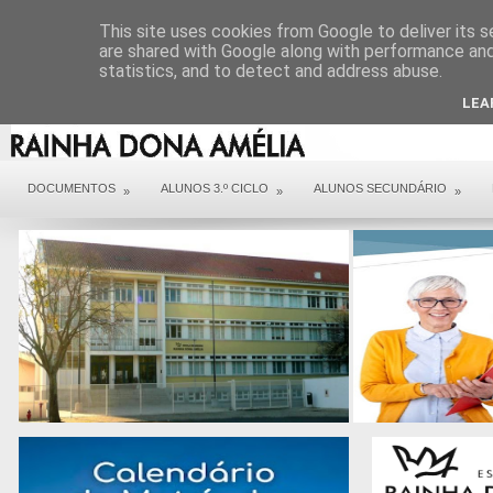
DIREÇÃO
SERVIÇOS
CONTACTOS
ARQUIVO COVID 19
This site uses cookies from Google to deliver its s
are shared with Google along with performance and 
statistics, and to detect and address abuse.
LEA
DOCUMENTOS
ALUNOS 3.º CICLO
ALUNOS SECUNDÁRIO
»
»
»