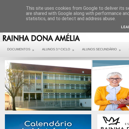
DIREÇÃO
SERVIÇOS
CONTACTOS
ARQUIVO COVID 19
This site uses cookies from Google to deliver its s
are shared with Google along with performance and 
statistics, and to detect and address abuse.
LEA
DOCUMENTOS
ALUNOS 3.º CICLO
ALUNOS SECUNDÁRIO
»
»
»