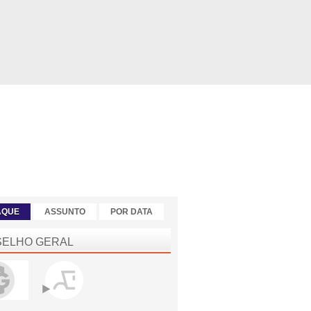
AQUE
ASSUNTO
POR DATA
ELHO GERAL