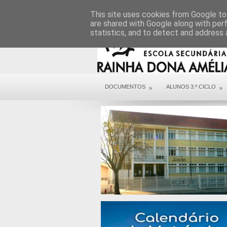
DIREÇÃO
SERVIÇOS
CONTACTOS
This site uses cookies from Google to 
are shared with Google along with per
statistics, and to detect and address 
DOCUMENTOS
ALUNOS 3.º CICLO
»
»